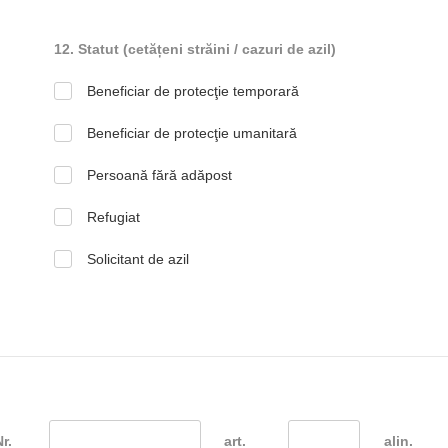
12. Statut (cetățeni străini / cazuri de azil)
Beneficiar de protecţie temporară
Beneficiar de protecţie umanitară
Persoană fără adăpost
Refugiat
Solicitant de azil
Nr.
art.
alin.