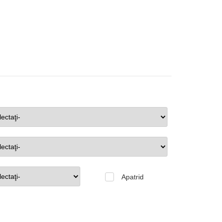
Apatrid