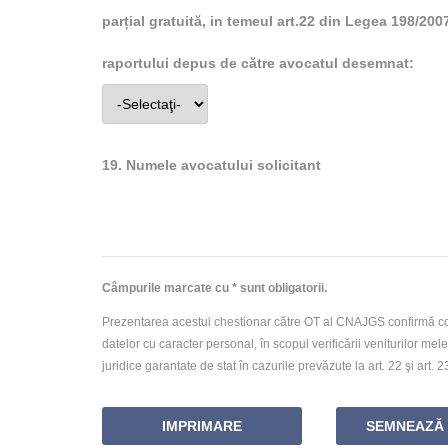
parțial gratuită, in temeul art.22 din Legea 198/2007
raportului depus de către avocatul desemnat:
19. Numele avocatului solicitant
Câmpurile marcate cu * sunt obligatorii.
Prezentarea acestui chestionar către OT al CNAJGS confirmă cons
datelor cu caracter personal, în scopul verificării veniturilor mel
juridice garantate de stat în cazurile prevăzute la art. 22 şi art. 