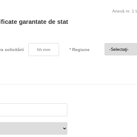
Anexă nr. 1 l
ificate garantate de stat
ra solicitării
* Regiune