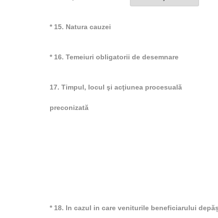
* 15. Natura cauzei
* 16. Temeiuri obligatorii de desemnare
17. Timpul, locul şi acţiunea procesuală
preconizată
* 18. In cazul in care veniturile beneficiarului dep