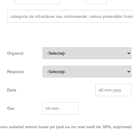
Organul
Regiune
Data
Ora
ășesc salariul minim lunar pe țară cu nu mai mult de 30%, exprimați