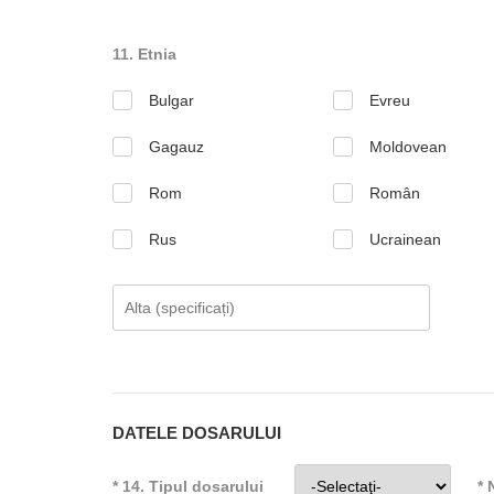
11. Etnia
Bulgar
Evreu
Gagauz
Moldovean
Rom
Român
Rus
Ucrainean
DATELE DOSARULUI
* 14. Tipul dosarului
* 