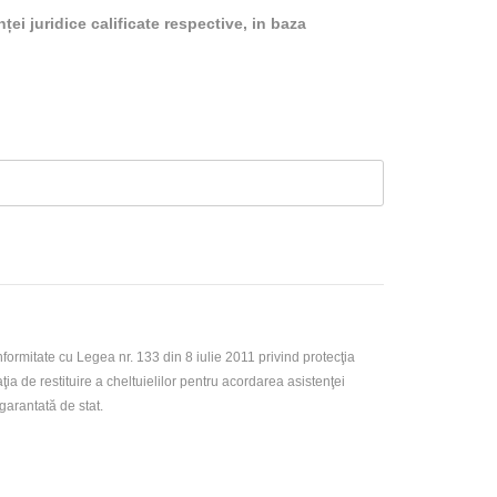
ței juridice calificate respective, in baza
rmitate cu Legea nr. 133 din 8 iulie 2011 privind protecţia
ţia de restituire a cheltuielilor pentru acordarea asistenţei
 garantată de stat.