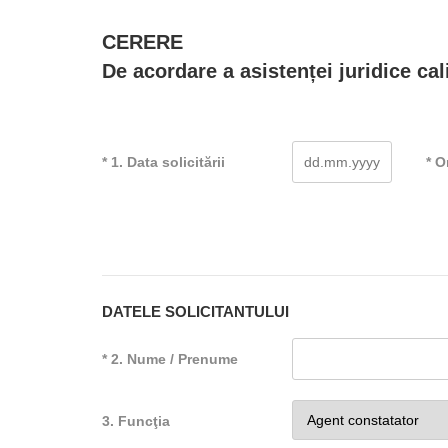
CERERE
De acordare a asistenței juridice cal
* 1. Data solicitării
* O
DATELE SOLICITANTULUI
* 2. Nume / Prenume
3. Funcţia