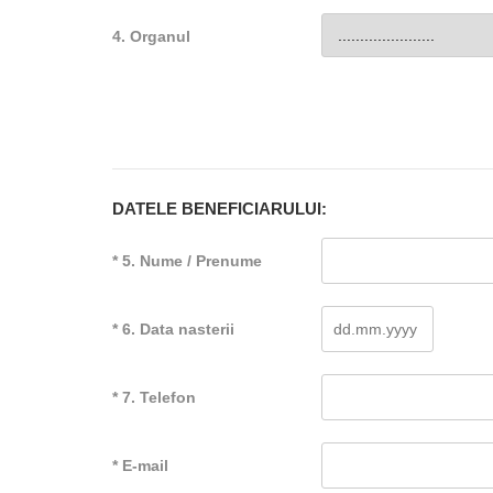
4. Organul
DATELE BENEFICIARULUI:
* 5. Nume / Prenume
* 6. Data nasterii
* 7. Telefon
* E-mail