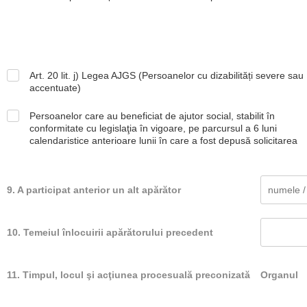
Art. 20 lit. j) Legea AJGS (Persoanelor cu dizabilități severe sau
accentuate)
Persoanelor care au beneficiat de ajutor social, stabilit în
conformitate cu legislaţia în vigoare, pe parcursul a 6 luni
calendaristice anterioare lunii în care a fost depusă solicitarea
9. A participat anterior un alt apărător
10. Temeiul înlocuirii apărătorului precedent
11. Timpul, locul şi acţiunea procesuală preconizată
Organul