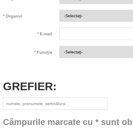
* Organul
* E-mail
* Funcţia
GREFIER:
Registrar
Câmpurile marcate cu * sunt obl