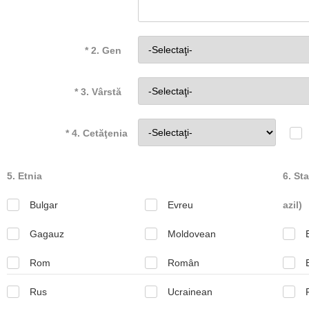
* 2. Gen
* 3. Vârstă
* 4. Cetăţenia
5. Etnia
6. Sta
Bulgar
Evreu
azil)
Gagauz
Moldovean
Rom
Român
Rus
Ucrainean