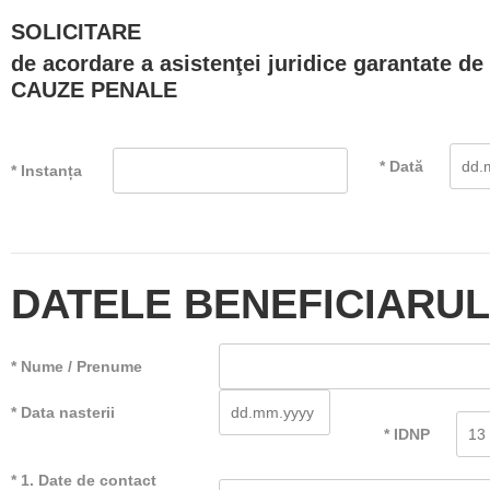
SOLICITARE
de acordare a asistenţei juridice garantate de 
CAUZE PENALE
* Dată
* Instanța
DATELE BENEFICIARUL
* Nume / Prenume
* Data nasterii
* IDNP
* 1. Date de contact