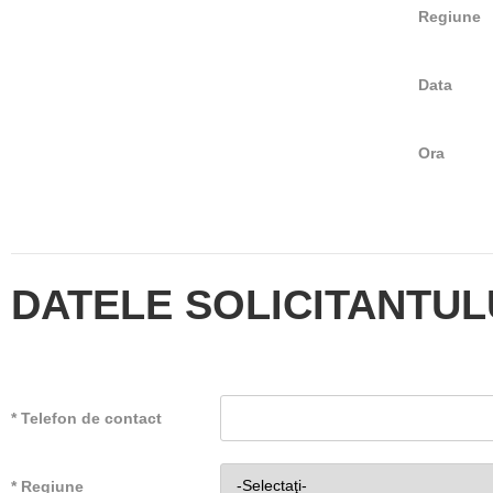
Regiune
Data
Ora
DATELE SOLICITANTUL
* Telefon de contact
* Regiune