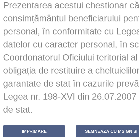
Prezentarea acestui chestionar 
consimțământul beneficiarului pent
personal, în conformitate cu Legea 
datelor cu caracter personal, în sco
Coordonatorul Oficiului teritorial
obligaţia de restituire a cheltuielil
garantate de stat în cazurile prevăzu
Legea nr. 198-XVI din 26.07.2007 c
de stat.